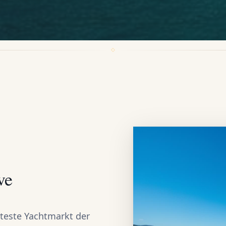
ve
rteste Yachtmarkt der