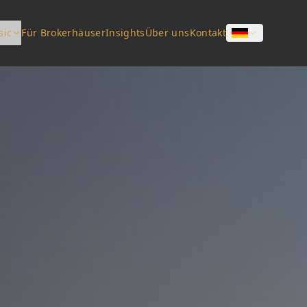
sic
Für Brokerhäuser
Insights
Über uns
Kontakt