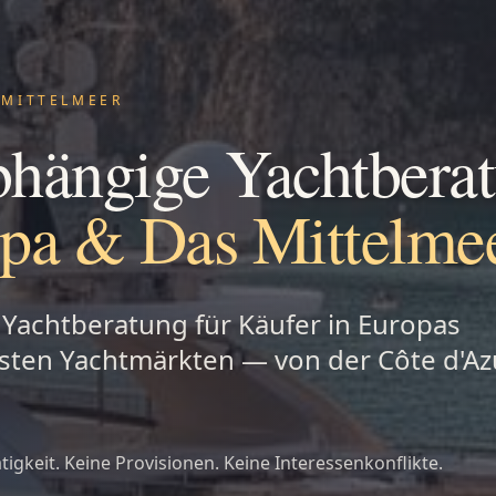
 MITTELMEER
hängige Yachtbera
pa & Das Mittelme
 Yachtberatung für Käufer in Europas
esten Yachtmärkten — von der Côte d'Azu
tigkeit. Keine Provisionen. Keine Interessenkonflikte.