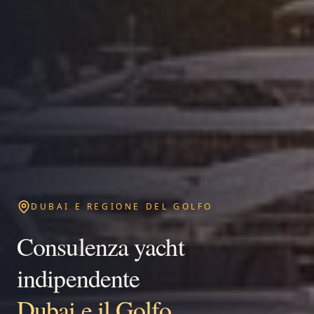
DUBAI E REGIONE DEL GOLFO
Consulenza yacht
indipendente
Dubai e il Golfo