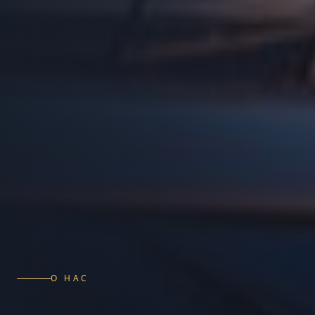
О НАС