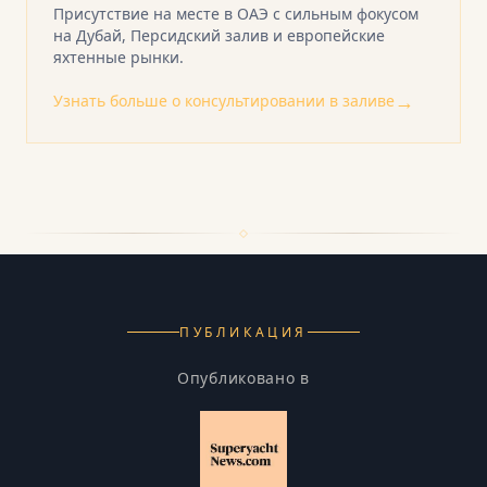
Присутствие на месте в ОАЭ с сильным фокусом
на Дубай, Персидский залив и европейские
яхтенные рынки.
→
Узнать больше о консультировании в заливе
ПУБЛИКАЦИЯ
Опубликовано в SuperyachtNews
Опубликовано в