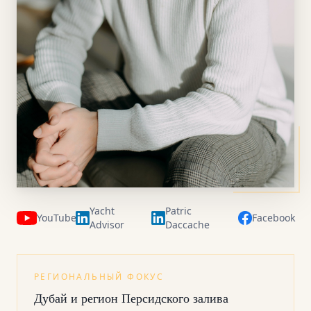
Yacht
Patric
YouTube
Facebook
Advisor
Daccache
РЕГИОНАЛЬНЫЙ ФОКУС
Дубай и регион Персидского залива