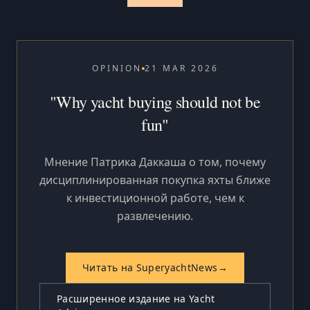
OPINION
21 MAR 2026
"Why yacht buying should not be
fun"
Мнение Патрика Даккаша о том, почему
дисциплинированная покупка яхты ближе
к инвестиционной работе, чем к
развлечению.
Читать на SuperyachtNews
→
Расширенное издание на Yacht