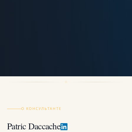
О КОНСУЛЬТАНТЕ
Patric Daccache