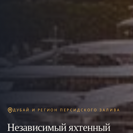
ДУБАЙ И РЕГИОН ПЕРСИДСКОГО ЗАЛИВА
Независимый яхтенный